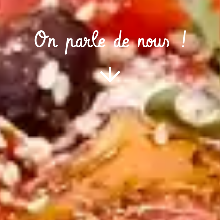
On parle de nous !